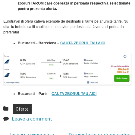
zboruri TAROM care opereaza in perioada respectiva selectionate
pentru prezenta oferta.
Eurotravel iti ofera cateva exemple de destinatii si tarife pe anumite tarife. Nu
uita, tu trebuie sa iti cauti biletul de avion pe destinatia favorita si perioada
preferata!
Bucuresti – Barcelona –
CAUTA ZBORUL TAU AICI
Bucuresti – Paris
–
CAUTA ZBORUL TAU AICI
Oferte
Leave a comment
←
Incearca experienta
Daruieste celor dragi cadoul