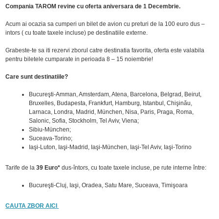
Compania TAROM revine cu oferta aniversara de 1 Decembrie.
Acum ai ocazia sa cumperi un bilet de avion cu preturi de la 100 euro dus –
intors ( cu toate taxele incluse) pe destinatiile externe.
Grabeste-te sa iti rezervi zborul catre destinatia favorita, oferta este valabila
pentru biletele cumparate in perioada 8 – 15 noiembrie!
Care sunt destinatiile?
Bucureşti-Amman, Amsterdam, Atena, Barcelona, Belgrad, Beirut,
Bruxelles, Budapesta, Frankfurt, Hamburg, Istanbul, Chişinău,
Larnaca, Londra, Madrid, München, Nisa, Paris, Praga, Roma,
Salonic, Sofia, Stockholm, Tel Aviv, Viena;
Sibiu-München;
Suceava-Torino;
Iaşi-Luton, Iaşi-Madrid, Iaşi-München, Iaşi-Tel Aviv, Iaşi-Torino
Tarife de la
39 Euro*
dus-întors, cu toate taxele incluse, pe rute interne între:
Bucureşti-Cluj, Iaşi, Oradea, Satu Mare, Suceava, Timişoara
CAUTA ZBOR AICI