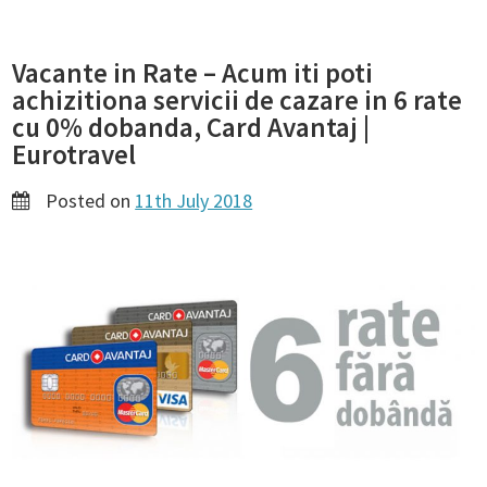
Vacante in Rate – Acum iti poti
achizitiona servicii de cazare in 6 rate
cu 0% dobanda, Card Avantaj |
Eurotravel
Posted on
11th July 2018