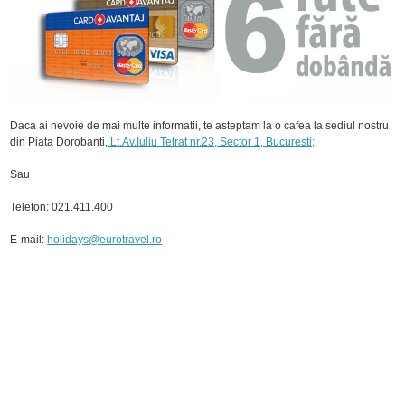
Daca ai nevoie de mai multe informatii, te asteptam la o cafea la sediul nostru
din Piata Dorobanti,
Lt.Av.Iuliu Tetrat nr.23, Sector 1, Bucuresti;
Sau
Telefon: 021.411.400
E-mail:
holidays@eurotravel.ro