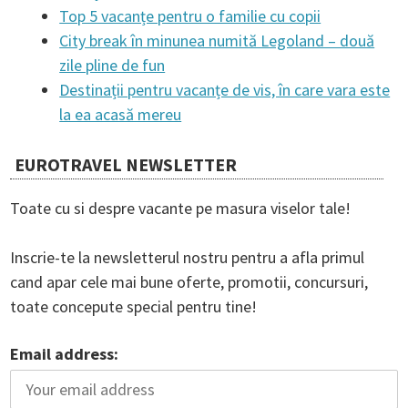
Top 5 vacanțe pentru o familie cu copii
t
City break în minunea numită Legoland – două
zile pline de fun
Destinații pentru vacanțe de vis, în care vara este
i
la ea acasă mereu
o
EUROTRAVEL NEWSLETTER
n
Toate cu si despre vacante pe masura viselor tale!
Inscrie-te la newsletterul nostru pentru a afla primul
cand apar cele mai bune oferte, promotii, concursuri,
toate concepute special pentru tine!
Email address: