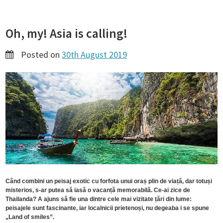
Oh, my! Asia is calling!
Posted on
30th August 2019
Când combini un peisaj exotic cu forfota unui oraș plin de viață, dar totuși
misterios, s-ar putea să iasă o vacanță memorabilă. Ce-ai zice de
Thailanda? A ajuns să fie una dintre cele mai vizitate țări din lume:
peisajele sunt fascinante, iar localnicii prietenoși, nu degeaba i se spune
„Land of smiles”.