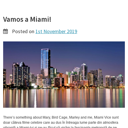
Vamos a Miami!
Posted on
1st November 2019
There’s something about Mary, Bird Cage, Marley and me, Miami Vice sunt
doar câteva filme celebre care au dus în întreaga lume parte din atmosfera
vibrantă a Miami-lui și ne-au făcut să visăm la fascinanta metropolă de pe