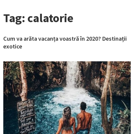
Tag:
calatorie
Cum va arăta vacanța voastră în 2020? Destinații
exotice