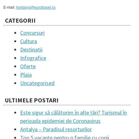
E-mail:
holidays@eurotravel.ro
CATEGORII
Concursuri
Cultura
Destinatii
Infografice
Oferte
Plaja
Uncategorised
ULTIMELE POSTARI
Este sigur să călătorim în alte țări? Turismul în
perioada epidemiei de Coronavirus
Antalya – Paradisul resorturilor
Top 5 vacanțe pentru o familie cu copii