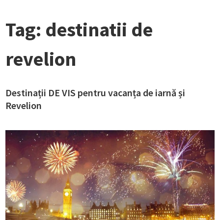
Tag:
destinatii de
revelion
Destinații DE VIS pentru vacanța de iarnă și
Revelion