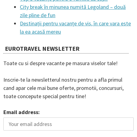
City break în minunea numită Legoland – două
zile pline de fun
Destinații pentru vacanțe de vis, în care vara este
la ea acasă mereu
EUROTRAVEL NEWSLETTER
Toate cu si despre vacante pe masura viselor tale!
Inscrie-te la newsletterul nostru pentru a afla primul
cand apar cele mai bune oferte, promotii, concursuri,
toate concepute special pentru tine!
Email address: