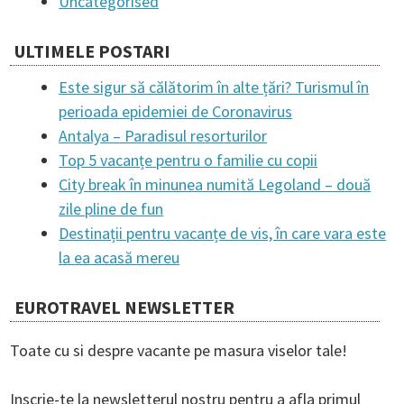
Uncategorised
ULTIMELE POSTARI
Este sigur să călătorim în alte țări? Turismul în
perioada epidemiei de Coronavirus
Antalya – Paradisul resorturilor
Top 5 vacanțe pentru o familie cu copii
City break în minunea numită Legoland – două
zile pline de fun
Destinații pentru vacanțe de vis, în care vara este
la ea acasă mereu
EUROTRAVEL NEWSLETTER
Toate cu si despre vacante pe masura viselor tale!
Inscrie-te la newsletterul nostru pentru a afla primul