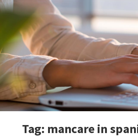
Tag:
mancare in span