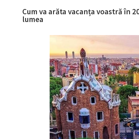
Cum va arăta vacanța voastră în 20
lumea