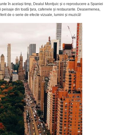
unte în același timp, Dealul Montjuic și o reproducere a Spaniei
 și peisaje din toată țara, cafenele și restaurante. Deasemenea,
rit de o serie de efecte vizuale, lumini și muzică!