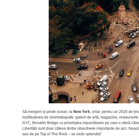
Să mergem și peste ocean, la
New York
, chiar, pentru un 2020 de ți
multitudinea de cinematografe, galerii de artă, magazine, restaurant
NYC, Brooklin Bridge cu priveliștea impunătoare pe care o oferă către 
Libertății sunt doar câteva dintre obiectivele importante de aici. Neap
sau de pe Top of The Rock – se vede splendid!