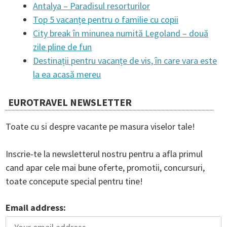
Antalya – Paradisul resorturilor
Top 5 vacanțe pentru o familie cu copii
City break în minunea numită Legoland – două
zile pline de fun
Destinații pentru vacanțe de vis, în care vara este
la ea acasă mereu
EUROTRAVEL NEWSLETTER
Toate cu si despre vacante pe masura viselor tale!
Inscrie-te la newsletterul nostru pentru a afla primul
cand apar cele mai bune oferte, promotii, concursuri,
toate concepute special pentru tine!
Email address: