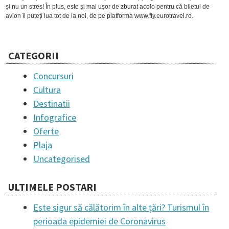
și nu un stres! În plus, este și mai ușor de zburat acolo pentru că biletul de
avion îl puteți lua tot de la noi, de pe platforma www.fly.eurotravel.ro.
CATEGORII
Concursuri
Cultura
Destinatii
Infografice
Oferte
Plaja
Uncategorised
ULTIMELE POSTARI
Este sigur să călătorim în alte țări? Turismul în
perioada epidemiei de Coronavirus