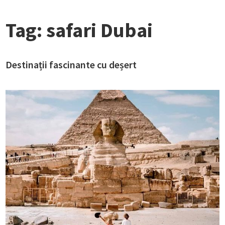
Tag:
safari Dubai
Destinații fascinante cu deșert