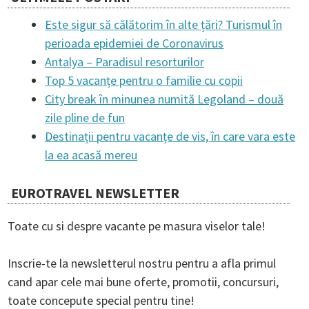
Este sigur să călătorim în alte țări? Turismul în
perioada epidemiei de Coronavirus
Antalya – Paradisul resorturilor
Top 5 vacanțe pentru o familie cu copii
City break în minunea numită Legoland – două
zile pline de fun
Destinații pentru vacanțe de vis, în care vara este
la ea acasă mereu
EUROTRAVEL NEWSLETTER
Toate cu si despre vacante pe masura viselor tale!
Inscrie-te la newsletterul nostru pentru a afla primul
cand apar cele mai bune oferte, promotii, concursuri,
toate concepute special pentru tine!